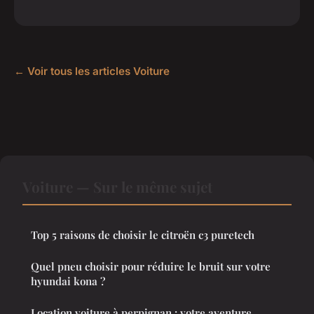
← Voir tous les articles Voiture
Voiture — Sur le même sujet
Top 5 raisons de choisir le citroën c3 puretech
Quel pneu choisir pour réduire le bruit sur votre
hyundai kona ?
Location voiture à perpignan : votre aventure