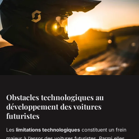
Obstacles technologiques au
développement des voitures
futuristes
Les
limitations technologiques
constituent un frein
majeur à l’essor des voitures futuristes. Parmi elles,