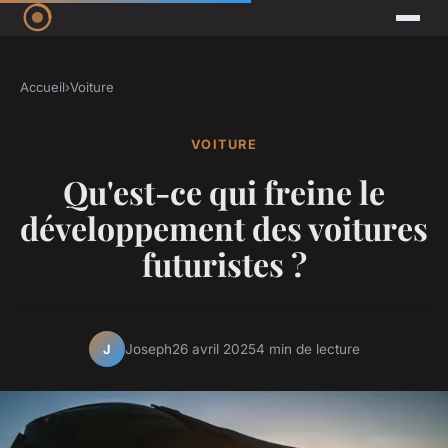
Accueil
›
Voiture
VOITURE
Qu'est-ce qui freine le
développement des voitures
futuristes ?
Joseph
26 avril 2025
4 min de lecture
J