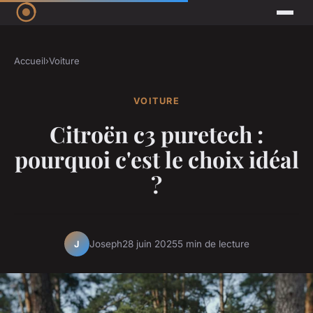
Accueil
›
Voiture
VOITURE
Citroën c3 puretech :
pourquoi c'est le choix idéal
?
Joseph
28 juin 2025
5 min de lecture
J