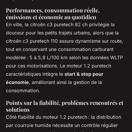
Performances, consommation réelle,
émissions et économie au quotidien
En ville, la citroën c3 puretech 82 ch privilégie la
douceur pour les petits trajets urbains, alors que la
citroën c3 puretech 110 assure dynamisme sur route,
tout en conservant une consommation carburant
modérée : 5 à 5,8 L/100 km selon les données WLTP
pour ces motorisations. Le moteur 1.2 puretech
caractéristiques intègre le
start & stop pour
économie
, améliorant ainsi la gestion de la
consommation.
Points sur la fiabilité, problèmes rencontrés et
solutions
Côté fiabilité du moteur 1.2 puretech : la distribution
par courroie humide nécessite un contrôle régulier