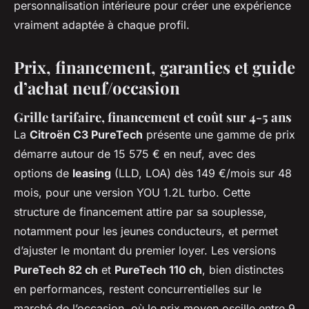
personnalisation intérieure pour créer une expérience
vraiment adaptée à chaque profil.
Prix, financement, garanties et guide
d’achat neuf/occasion
Grille tarifaire, financement et coût sur 4-5 ans
La
Citroën C3 PureTech
présente une gamme de prix
démarre autour de 15 575 € en neuf, avec des
options de
leasing
(LLD, LOA) dès 149 €/mois sur 48
mois, pour une version YOU 1.2L turbo. Cette
structure de financement attire par sa souplesse,
notamment pour les jeunes conducteurs, et permet
d’ajuster le montant du premier loyer. Les versions
PureTech 82 ch
et
PureTech 110 ch
, bien distinctes
en performances, restent concurrentielles sur le
marché de l’occasion, où le prix moyen oscille entre 9