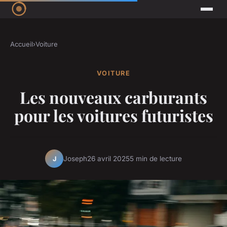
Accueil
›
Voiture
VOITURE
Les nouveaux carburants
pour les voitures futuristes
Joseph
26 avril 2025
5 min de lecture
J